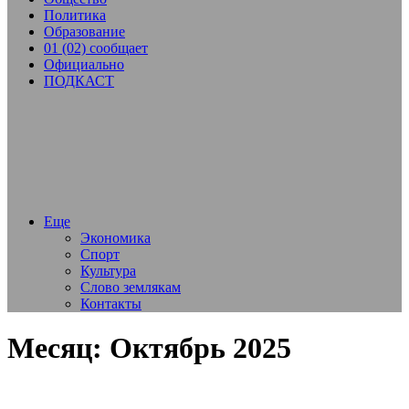
Политика
Образование
01 (02) сообщает
Официально
ПОДКАСТ
Еще
Экономика
Спорт
Культура
Слово землякам
Контакты
Месяц:
Октябрь 2025