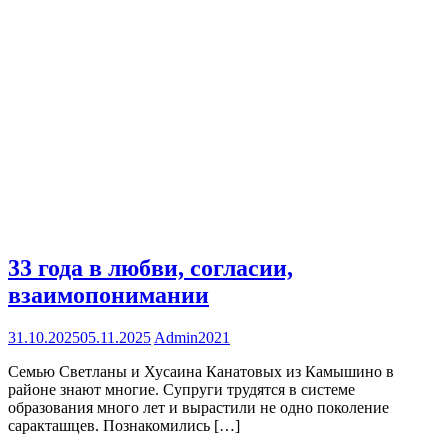
33 года в любви, согласии,
взаимопонимании
31.10.2025
05.11.2025
Admin2021
Семью Светланы и Хусаина Канатовых из Камышино в
районе знают многие. Супруги трудятся в системе
образования много лет и вырастили не одно поколение
саракташцев. Познакомились […]