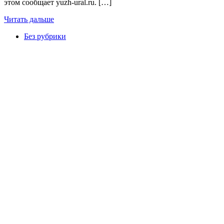
этом сообщает yuzh-ural.ru. […]
Читать дальше
Без рубрики