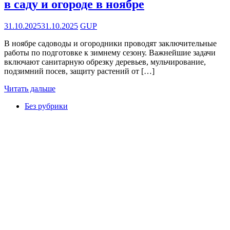
в саду и огороде в ноябре
31.10.2025
31.10.2025
GUP
В ноябре садоводы и огородники проводят заключительные
работы по подготовке к зимнему сезону. Важнейшие задачи
включают санитарную обрезку деревьев, мульчирование,
подзимний посев, защиту растений от […]
Читать дальше
Без рубрики