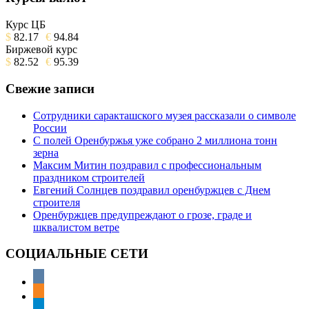
Курс ЦБ
$
82.17
€
94.84
Биржевой курс
$
82.52
€
95.39
Свежие записи
Сотрудники саракташского музея рассказали о символе
России
С полей Оренбуржья уже собрано 2 миллиона тонн
зерна
Максим Митин поздравил с профессиональным
праздником строителей
Евгений Солнцев поздравил оренбуржцев с Днем
строителя
Оренбуржцев предупреждают о грозе, граде и
шквалистом ветре
СОЦИАЛЬНЫЕ СЕТИ