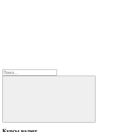
Найти:
Поиск
Курсы валют