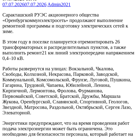
07.07.2026
07.07.2026
Admin2021
Саракташский РУЭС акционерного общества
«Оренбургкоммунэлектросеть» продолжают выполнение
ремонтной программы и подготовку электрических сетей к
зиме.
В этом году в поселке планируется отремонтировать 26
трансформаторных и распределительных пунктов, а также
выполнить ремонт21 км линий электропередачи напряжением
0,4–10 кВ.
Р
аботы развернутся на улицах: Вокзальной, Чкалова,
Свободы, Колхозной, Некрасова, Парковой, Заводской,
Коммунальной, Комсомольской, Фрунзе, Луговой, Пушкина,
Гагарина, Трудовой, Чапаева, Юбилейной, Ленина,
Кирпичной, Лермонтова, Фролова, Фурманова,
Первомайской, Советской, Братской, Дружбы, Маршала
Жукова, Оренбургской, Славянской, Спортивной, Геологов,
Звездной, Матросова, Раздольной, Октябрьской, Сергея Лазо,
Элеваторной.
Энергетики предупреждают, что на время проведения работ
подача электроэнергии может быть ограничена. Это
необходимо для безопасности персонала, который работает на