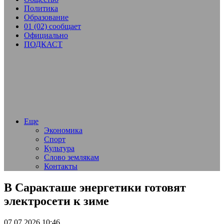
Политика
Образование
01 (02) сообщает
Официально
ПОДКАСТ
Еще
Экономика
Спорт
Культура
Слово землякам
Контакты
В Саракташе энергетики готовят
электросети к зиме
07.07.2026 10:46