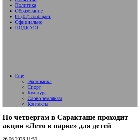
Политика
Образование
01 (02) сообщает
Официально
ПОДКАСТ
Еще
Экономика
Спорт
Культура
Слово землякам
Контакты
По четвергам в Саракташе проходит
акция «Лето в парке» для детей
26.06.2026 11:50