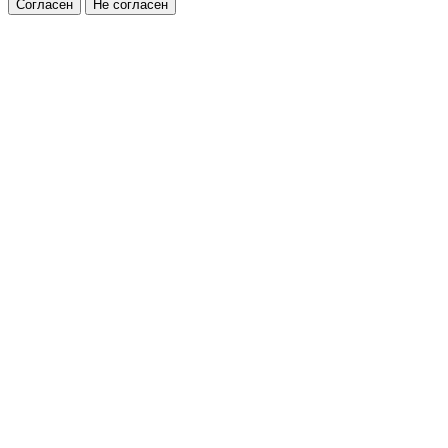
Согласен
Не согласен