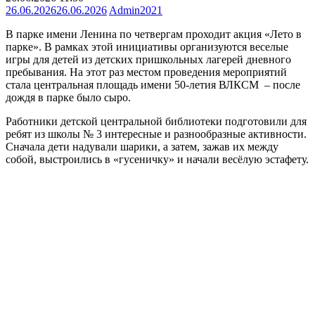
26.06.2026
26.06.2026
Admin2021
В парке имени Ленина по четвергам проходит акция «Лето в
парке». В рамках этой инициативы организуются веселые
игры для детей из детских пришкольных лагерей дневного
пребывания. На этот раз местом проведения мероприятий
стала центральная площадь имени 50-летия ВЛКСМ – после
дождя в парке было сыро.
Работники детской центральной библиотеки подготовили для
ребят из школы № 3 интересные и разнообразные активности.
Сначала дети надували шарики, а затем, зажав их между
собой, выстроились в «гусеничку» и начали весёлую эстафету.