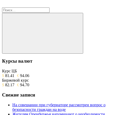
Найти:
Поиск
Курсы валют
Курс ЦБ
$
81.41
€
94.06
Биржевой курс
$
82.17
€
94.70
Свежие записи
На совещании при губернаторе рассмотрен вопрос о
безопасности граждан на воде
Жителям Оренбуржья напоминают о необходимости