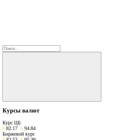
Найти:
Поиск
Курсы валют
Курс ЦБ
$
82.17
€
94.84
Биржевой курс
$
82.52
€
95.39