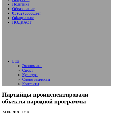
Политика
Образование
01 (02) сообщает
Официально
ПОДКАСТ
Еще
Экономика
Спорт
Культура
Слово землякам
Контакты
Партийцы проинспектировали
объекты народной программы
24.06.2026 13:26