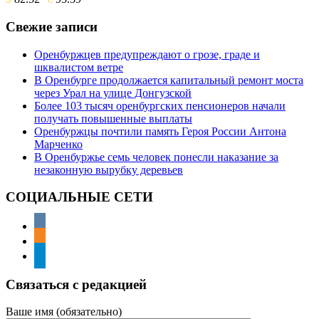
Свежие записи
Оренбуржцев предупреждают о грозе, граде и
шквалистом ветре
В Оренбурге продолжается капитальный ремонт моста
через Урал на улице Донгузской
Более 103 тысяч оренбургских пенсионеров начали
получать повышенные выплаты
Оренбуржцы почтили память Героя России Антона
Марченко
В Оренбуржье семь человек понесли наказание за
незаконную вырубку деревьев
СОЦИАЛЬНЫЕ СЕТИ
Связаться с редакцией
Ваше имя (обязательно)