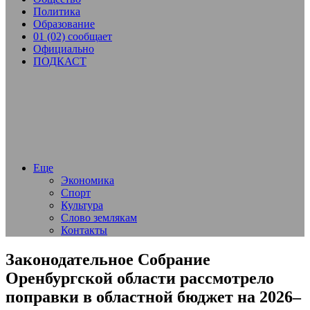
Политика
Образование
01 (02) сообщает
Официально
ПОДКАСТ
Еще
Экономика
Спорт
Культура
Слово землякам
Контакты
Законодательное Собрание
Оренбургской области рассмотрело
поправки в областной бюджет на 2026–