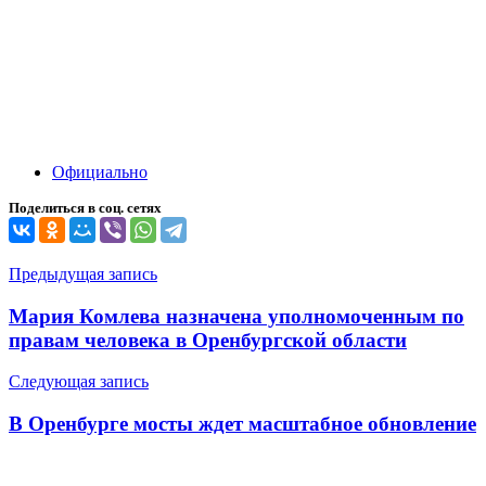
Официально
Поделиться в соц. сетях
Навигация
Предыдущая запись
по
Мария Комлева назначена уполномоченным по
записям
правам человека в Оренбургской области
Следующая запись
В Оренбурге мосты ждет масштабное обновление