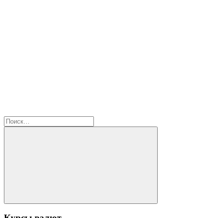
Найти:
Поиск
Курсы валют