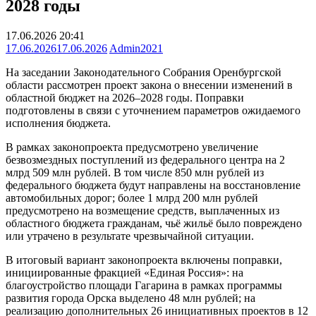
2028 годы
17.06.2026 20:41
17.06.2026
17.06.2026
Admin2021
На заседании Законодательного Собрания Оренбургской
области рассмотрен проект закона о внесении изменений в
областной бюджет на 2026–2028 годы. Поправки
подготовлены в связи с уточнением параметров ожидаемого
исполнения бюджета.
В рамках законопроекта предусмотрено увеличение
безвозмездных поступлений из федерального центра на 2
млрд 509 млн рублей. В том числе 850 млн рублей из
федерального бюджета будут направлены на восстановление
автомобильных дорог; более 1 млрд 200 млн рублей
предусмотрено на возмещение средств, выплаченных из
областного бюджета гражданам, чьё жильё было повреждено
или утрачено в результате чрезвычайной ситуации.
В итоговый вариант законопроекта включены поправки,
инициированные фракцией «Единая Россия»: на
благоустройство площади Гагарина в рамках программы
развития города Орска выделено 48 млн рублей; на
реализацию дополнительных 26 инициативных проектов в 12