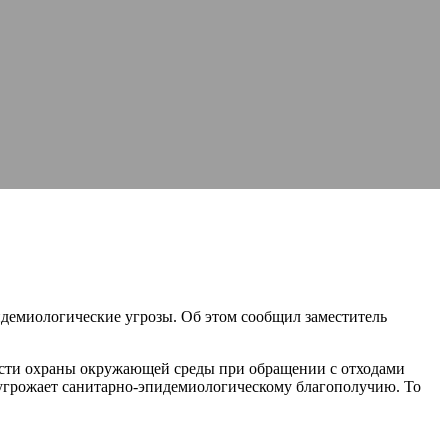
идемиологические угрозы. Об этом сообщил заместитель
ласти охраны окружающей среды при обращении с отходами
ц угрожает санитарно-эпидемиологическому благополучию. То