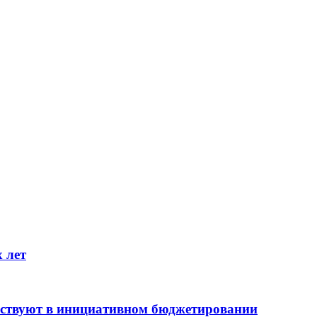
 лет
аствуют в инициативном бюджетировании