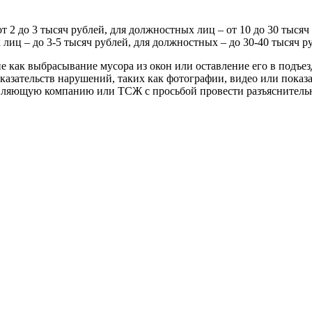
от 2 до 3 тысяч рублей, для должностных лиц – от 10 до 30 тысяч
ц – до 3-5 тысяч рублей, для должностных – до 30-40 тысяч ру
 как выбрасывание мусора из окон или оставление его в подъез
казательств нарушений, таких как фотографии, видео или показ
авляющую компанию или ТСЖ с просьбой провести разъяснительн