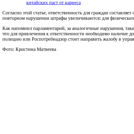
китайских паст от кариеса
Согласно этой статье, ответственность для граждан составляет 
повторном нарушении штрафы увеличиваются: для физических ли
Как напомнил парламентарий, за аналогичные нарушения, такие
что для привлечения к ответственности необходимо наличие до
полицию или Роспотребнадзор стоит направить жалобу в упр
Фото: Кристина Матвеева