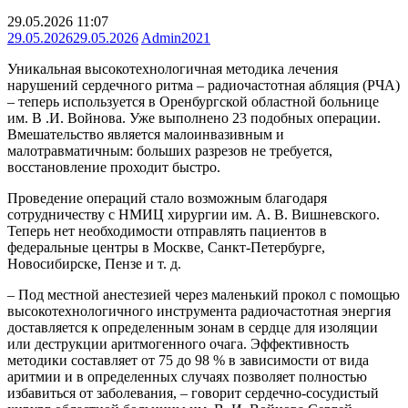
29.05.2026 11:07
29.05.2026
29.05.2026
Admin2021
Уникальная высокотехнологичная методика лечения
нарушений сердечного ритма – радиочастотная абляция (РЧА)
– теперь используется в Оренбургской областной больнице
им. В .И. Войнова. Уже выполнено 23 подобных операции.
Вмешательство является малоинвазивным и
малотравматичным: больших разрезов не требуется,
восстановление проходит быстро.
Проведение операций стало возможным благодаря
сотрудничеству с НМИЦ хирургии им. А. В. Вишневского.
Теперь нет необходимости отправлять пациентов в
федеральные центры в Москве, Санкт-Петербурге,
Новосибирске, Пензе и т. д.
– Под местной анестезией через маленький прокол с помощью
высокотехнологичного инструмента радиочастотная энергия
доставляется к определенным зонам в сердце для изоляции
или деструкции аритмогенного очага. Эффективность
методики составляет от 75 до 98 % в зависимости от вида
аритмии и в определенных случаях позволяет полностью
избавиться от заболевания, – говорит сердечно-сосудистый