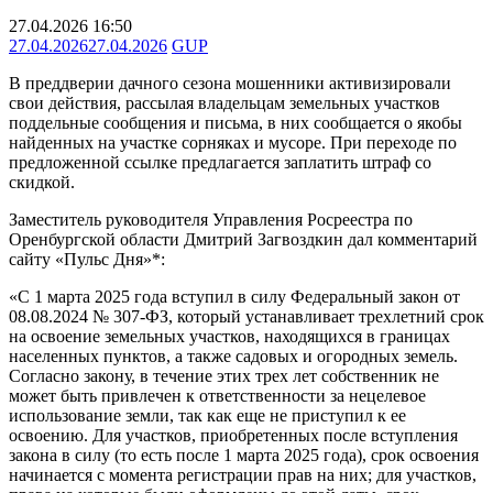
27.04.2026 16:50
27.04.2026
27.04.2026
GUP
В преддверии дачного сезона мошенники активизировали
свои действия, рассылая владельцам земельных участков
поддельные сообщения и письма, в них сообщается о якобы
найденных на участке сорняках и мусоре. При переходе по
предложенной ссылке предлагается заплатить штраф со
скидкой.
Заместитель руководителя Управления Росреестра по
Оренбургской области Дмитрий Загвоздкин дал комментарий
сайту «Пульс Дня»*:
«С 1 марта 2025 года вступил в силу Федеральный закон от
08.08.2024 № 307-ФЗ, который устанавливает трехлетний срок
на освоение земельных участков, находящихся в границах
населенных пунктов, а также садовых и огородных земель.
Согласно закону, в течение этих трех лет собственник не
может быть привлечен к ответственности за нецелевое
использование земли, так как еще не приступил к ее
освоению. Для участков, приобретенных после вступления
закона в силу (то есть после 1 марта 2025 года), срок освоения
начинается с момента регистрации прав на них; для участков,