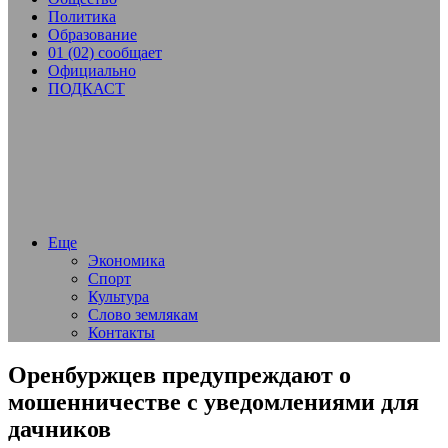
Политика
Образование
01 (02) сообщает
Официально
ПОДКАСТ
Еще
Экономика
Спорт
Культура
Слово землякам
Контакты
Оренбуржцев предупреждают о
мошенничестве с уведомлениями для
дачников