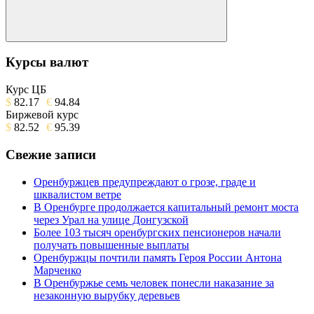
Поиск
Курсы валют
Курс ЦБ
$
82.17
€
94.84
Биржевой курс
$
82.52
€
95.39
Свежие записи
Оренбуржцев предупреждают о грозе, граде и
шквалистом ветре
В Оренбурге продолжается капитальный ремонт моста
через Урал на улице Донгузской
Более 103 тысяч оренбургских пенсионеров начали
получать повышенные выплаты
Оренбуржцы почтили память Героя России Антона
Марченко
В Оренбуржье семь человек понесли наказание за
незаконную вырубку деревьев