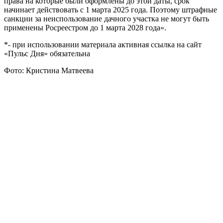
права на которые были оформлены до этой даты, срок
начинает действовать с 1 марта 2025 года. Поэтому штрафные
санкции за неиспользование дачного участка не могут быть
применены Росреестром до 1 марта 2028 года».
*- при использовании материала активная ссылка на сайт
«Пульс Дня» обязательна
Фото: Кристина Матвеева