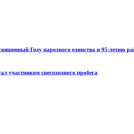
священный Году народного единства и 95-летию р
тал участником снегоходного пробега