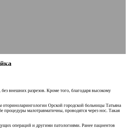
ойка
без внешних разрезов. Кроме того, благодаря высокому
ем оториноларингологии Орской городской больницы Татьяна
процедуры малотравматичны, проводятся через нос. Такая
дущих операций и другими патологиями. Ранее пациентов