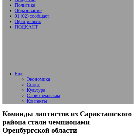
Политика
Образование
01 (02) сообщает
Официально
ПОДКАСТ
Еще
Экономика
Спорт
Культура
Слово землякам
Контакты
Команды лаптистов из Саракташского
района стали чемпионами
Оренбургской области