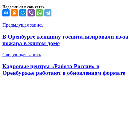
Поделиться в соц. сетях
Навигация
Предыдущая запись
по
В Оренбурге женщину госпитализировали из-за
записям
пожара в жилом доме
Следующая запись
Кадровые центры «Работа России» в
Оренбуржье работают в обновленном формате