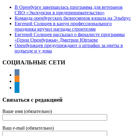
В Оренбурге завершилась программа для ветеранов
СВО «Экскурсии в предпринимательство»
Команда оренбургских бизнесменов взошла на Эльбрус
Евгений Солнцев в канун профессионального
праздника вручил награды строителям
Евгений Солнцев рассказал о финалисте программы
«Герои Оренбуржья» Дмитрии Юртаеве
Оренбуржцев предупреждают о штрафах за цветы в
подъезде и у дома
СОЦИАЛЬНЫЕ СЕТИ
Связаться с редакцией
Ваше имя (обязательно)
Ваш e-mail (обязательно)