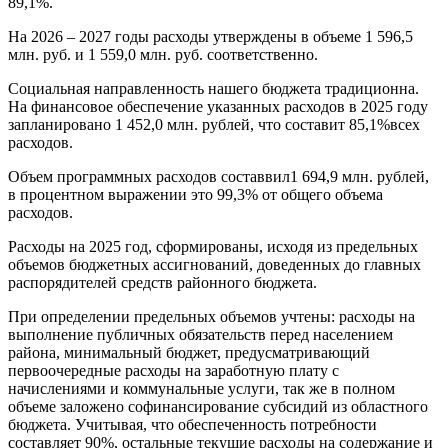
89,1%.
На 2026 – 2027 годы расходы утверждены в объеме 1 596,5
млн. руб. и 1 559,0 млн. руб. соответственно.
Социальная направленность нашего бюджета традиционна.
На финансовое обеспечение указанных расходов в 2025 году
запланировано 1 452,0 млн. рублей, что составит 85,1%всех
расходов.
Объем программных расходов составвил1 694,9 млн. рублей,
в процентном выражении это 99,3% от общего объема
расходов.
Расходы на 2025 год, сформированы, исходя из предельных
объемов бюджетных ассигнований, доведенных до главных
распорядителей средств районного бюджета.
При определении предельных объемов учтены: расходы на
выполнение публичных обязательств перед населением
района, минимальный бюджет, предусматривающий
первоочередные расходы на заработную плату с
начислениями и коммунальные услуги, так же в полном
объеме заложено софинансирование субсидий из областного
бюджета. Учитывая, что обеспеченность потребности
составляет 90%, остальные текущие расходы на содержание и