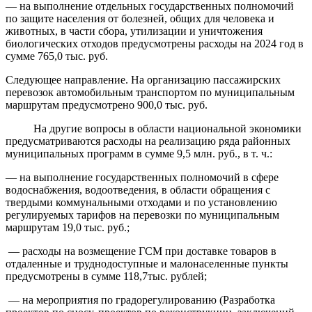
— на выполнение отдельных государственных полномочий
по защите населения от болезней, общих для человека и
животных, в части сбора, утилизации и уничтожения
биологических отходов предусмотрены расходы на 2024 год в
сумме 765,0 тыс. руб.
Следующее направление. На организацию пассажирских
перевозок автомобильным транспортом по муниципальным
маршрутам предусмотрено 900,0 тыс. руб.
На другие вопросы в области национальной экономики
предусматриваются расходы на реализацию ряда районных
муниципальных программ в сумме 9,5 млн. руб., в т. ч.:
— на выполнение государственных полномочий в сфере
водоснабжения, водоотведения, в области обращения с
твердыми коммунальными отходами и по установлению
регулируемых тарифов на перевозки по муниципальным
маршрутам 19,0 тыс. руб.;
— расходы на возмещение ГСМ при доставке товаров в
отдаленные и труднодоступные и малонаселенные пункты
предусмотрены в сумме 118,7тыс. рублей;
— на мероприятия по градорегулированию (Разработка