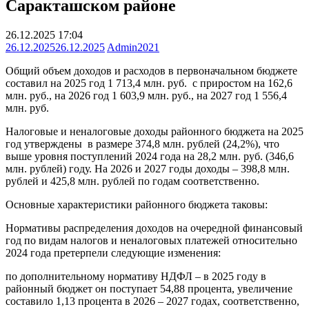
Саракташском районе
26.12.2025 17:04
26.12.2025
26.12.2025
Admin2021
Общий объем доходов и расходов в первоначальном бюджете
составил на 2025 год 1 713,4 млн. руб. с приростом на 162,6
млн. руб., на 2026 год 1 603,9 млн. руб., на 2027 год 1 556,4
млн. руб.
Налоговые и неналоговые доходы районного бюджета на 2025
год утверждены в размере 374,8 млн. рублей (24,2%), что
выше уровня
поступлений 2024 года на 28,2 млн. руб. (346,6
млн. рублей) году. На 2026 и 2027 годы доходы – 398,8 млн.
рублей и 425,8 млн. рублей по годам соответственно.
Основные характеристики районного бюджета таковы:
Нормативы распределения доходов на очередной финансовый
год по видам налогов и неналоговых платежей относительно
2024 года претерпели следующие изменения:
по дополнительному нормативу НДФЛ – в 2025 году в
районный бюджет он поступает 54,88 процента, увеличение
составило 1,13 процента в 2026 – 2027 годах, соответственно,