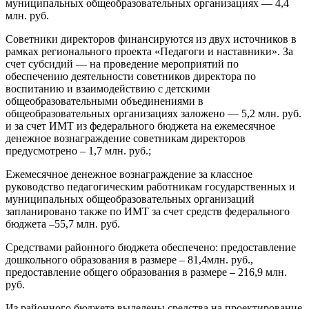
муниципальных общеобразовательных организациях — 4,4
млн. руб.
Советники директоров финансируются из двух источников в
рамках регионального проекта «Педагоги и наставники». За
счет субсидий — на проведение мероприятий по
обеспечению деятельности советников директора по
воспитанию и взаимодействию с детскими
общеобразовательными объединениями в
общеобразовательных организациях заложено — 5,2 млн. руб.
и за счет ИМТ из федерального бюджета на ежемесячное
денежное вознаграждение советникам директоров
предусмотрено – 1,7 млн. руб.;
Ежемесячное денежное вознаграждение за классное
руководство педагогическим работникам государственных и
муниципальных общеобразовательных организаций
запланировано также по ИМТ за счет средств федерального
бюджета –55,7 млн. руб.
Средствами районного бюджета обеспечено: предоставление
дошкольного образования в размере – 81,4млн. руб.,
предоставление общего образования в размере – 216,9 млн.
руб.
Из районного бюджета выделены средства на проектирование