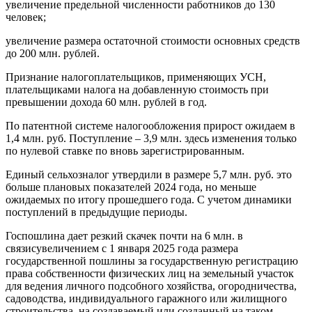
увеличение предельной численности работников до 130
человек;
увеличение размера остаточной стоимости основных средств
до 200 млн. рублей.
Признание налогоплательщиков, применяющих УСН,
плательщиками налога на добавленную стоимость при
превышении дохода 60 млн. рублей в год.
По патентной системе налогообложения прирост ожидаем в
1,4 млн. руб. Поступление – 3,9 млн. здесь изменения только
по нулевой ставке по вновь зарегистрированным.
Единый сельхозналог утвердили в размере 5,7 млн. руб. это
больше плановых показателей 2024 года, но меньше
ожидаемых по итогу прошедшего года. С учетом динамики
поступлений в предыдущие периоды.
Госпошлина дает резкий скачек почти на 6 млн. в
связисувеличением с 1 января 2025 года размера
государственной пошлины за государственную регистрацию
права собственности физических лиц на земельный участок
для ведения личного подсобного хозяйства, огородничества,
садоводства, индивидуального гаражного или жилищного
строительства, на создаваемый или созданный на таком