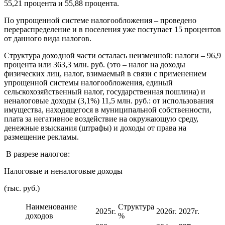
55,21 процента и 55,88 процента.
По упрощенной системе налогообложения – проведено
перераспределение и в поселения уже поступает 15 процентов
от данного вида налогов.
Структура доходной части осталась неизменной: налоги – 96,9
процента или 363,3 млн. руб. (это – налог на доходы
физических лиц, налог, взимаемый в связи с применением
упрощенной системы налогообложения, единый
сельскохозяйственный налог, государственная пошлина) и
неналоговые доходы (3,1%) 11,5 млн. руб.: от использования
имущества, находящегося в муниципальной собственности,
плата за негативное воздействие на окружающую среду,
денежные взыскания (штрафы) и доходы от права на
размещение рекламы.
В разрезе налогов:
Налоговые и неналоговые доходы
(тыс. руб.)
Наименование
Структура
2025г.
2026г.
2027г.
доходов
%