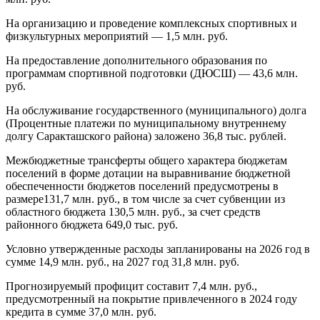
На организацию и проведение комплексных спортивных и
физкультурных мероприятий — 1,5 млн. руб.
На предоставление дополнительного образования по
программам спортивной подготовки (ДЮСШ) — 43,6 млн.
руб.
На обслуживание государственного (муниципального) долга
(Процентные платежи по муниципальному внутреннему
долгу Саракташского района) заложено 36,8 тыс. рублей.
Межбюджетные трансферты общего характера бюджетам
поселений в форме дотации на выравнивание бюджетной
обеспеченности бюджетов поселений предусмотрены в
размере131,7 млн. руб., в том числе за счет субвенции из
областного бюджета 130,5 млн. руб., за счет средств
районного бюджета 649,0 тыс. руб.
Условно утвержденные расходы запланированы на 2026 год в
сумме 14,9 млн. руб., на 2027 год 31,8 млн. руб.
Прогнозируемый профицит составит 7,4 млн. руб.,
предусмотренный на покрытие привлеченного в 2024 году
кредита в сумме 37,0 млн. руб.