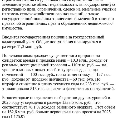
земельном участке объект недвижимости; за государственную
регистрацию прав, ограничений, сделок на земельные участки
из земель сельскохозяйственного назначений, а также
государственной пошлины за внесение изменений в записи о
правах, об ограничениях прав и обременениях недвижимого
имущества.
Вводится государственная пошлина за государственный
кадастровый учет. Общие поступления планируются в
размере 11,3 млн. руб.
По неналоговым доходам существенного прироста на
ожидается: аренда и продажа земли – 10,3 млн., доходы от
рекламы, нестационарной троговли – 110 тыс. руб. — на
уровне плановых показателей текущего года, аренда
помещений — 100 тыс. руб., плата за негативку — 127 тыс.
руб., доходы от продажи имущества – 60 тыс. руб. По
штрафам снижение к плану текущего года на 235 тыс. руб. —
запланировали 813 тыс. из расчета фактических поступлений.
Безвозмездные поступления из бюджетов других уровней в
2025 году утверждены в размере 1338,5 млн. руб., что
соответствует 78,1 % доходов районного бюджета. Этот объем
на 162,6 млн. руб. больше первоначального проекта на 2025
год (1 175,9).