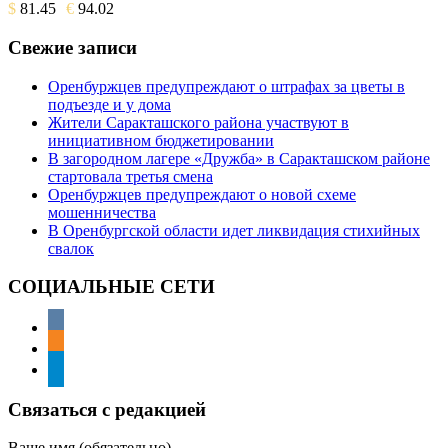
$
81.45
€
94.02
Свежие записи
Оренбуржцев предупреждают о штрафах за цветы в
подъезде и у дома
Жители Саракташского района участвуют в
инициативном бюджетировании
В загородном лагере «Дружба» в Саракташском районе
стартовала третья смена
Оренбуржцев предупреждают о новой схеме
мошенничества
В Оренбургской области идет ликвидация стихийных
свалок
СОЦИАЛЬНЫЕ СЕТИ
Связаться с редакцией
Ваше имя (обязательно)