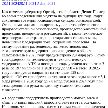
28.11.2024
28.11.2024
Admin2021
Как отметил губернатор Оренбургской области Денис Паслер
во время представления бюджета на будущие три года, будут
сохранены все меры господдержки сельхозпроизводителей.
Основными задачами по-прежнему остаются: обеспечение
продовольственной безопасности, производство качественной
продукции, внедрение агротехнологий, а также техническое
перевооружение отрасли, инвентаризация сельхозземель,
повышение плодородия почв, сохранение поголовья. На
стимулирование растениеводства, животноводства,
технологическую модернизацию и введение в оборот
сельхозземель в 2025 году предусмотрено 2,9 млрд руб. Объем
господдержки на техническую и технологическую
модернизацию АПК за последние годы увеличился почти в 3
раза: со 197 миллионов в 2020 году до 550 – в этом. В 2025
году планируется направить на эти цели 528 млн
рублей. Объем приобретения техники за эти годы вырос с 5,1
млрд рублей в 2020 году до 7,8 млрд рублей в 2024 году, при
этом средняя нагрузка на единицу техники системно
снижается.
– Продолжим поддерживать производство молока, мяса и
яйца, учитывая высокий запрос в стране на эту продукцию.
Напомню, что в прошлом году мы с вами увеличили средства