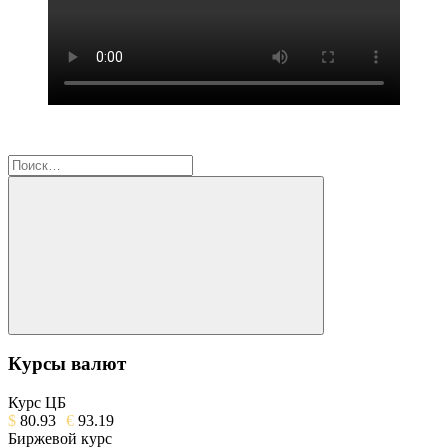
Найти:
Поиск
Курсы валют
Курс ЦБ
$
80.93
€
93.19
Биржевой курс