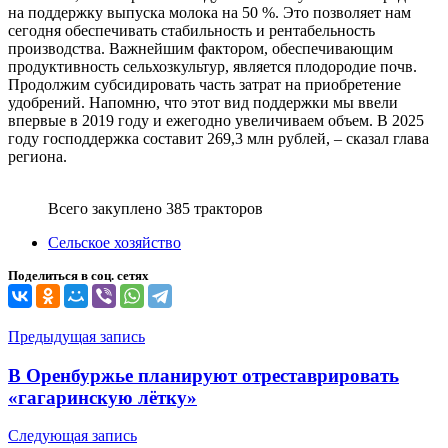
на поддержку выпуска молока на 50 %. Это позволяет нам
сегодня обеспечивать стабильность и рентабельность
производства. Важнейшим фактором, обеспечивающим
продуктивность сельхозкультур, является плодородие почв.
Продолжим субсидировать часть затрат на приобретение
удобрений. Напомню, что этот вид поддержки мы ввели
впервые в 2019 году и ежегодно увеличиваем объем. В 2025
году господдержка составит 269,3 млн рублей, – сказал глава
региона.
Всего закуплено 385 тракторов
Сельское хозяйство
Поделиться в соц. сетях
Навигация
Предыдущая запись
по
В Оренбуржье планируют отреставрировать
записям
«гагаринскую лётку»
Следующая запись