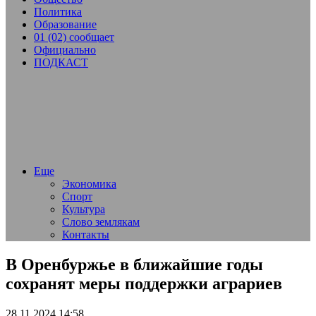
Политика
Образование
01 (02) сообщает
Официально
ПОДКАСТ
Еще
Экономика
Спорт
Культура
Слово землякам
Контакты
В Оренбуржье в ближайшие годы
сохранят меры поддержки аграриев
28.11.2024 14:58