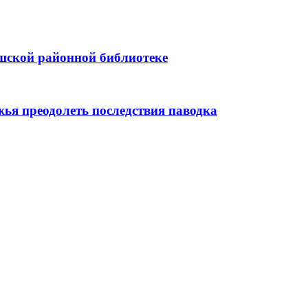
шской районной библиотеке
ья преодолеть последствия паводка