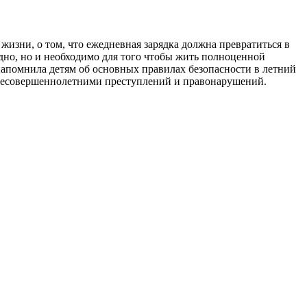
жизни, о том, что ежедневная зарядка должна превратиться в
но, но и необходимо для того чтобы жить полноценной
напомнила детям об основных правилах безопасности в летний
е несовершеннолетними преступлений и правонарушений.