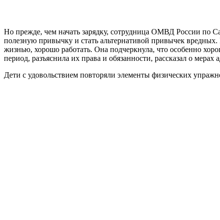
Но прежде, чем начать зарядку, сотрудница ОМВД России по Сар
полезную привычку и стать альтернативой привычек вредных.
жизнью, хорошо работать. Она подчеркнула, что особенно хор
период, разъяснила их права и обязанности, рассказал о мер
Дети с удовольствием повторяли элементы физических упражн