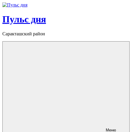
Перейти
к
содержимому
Пульс дня
Саракташский район
Меню