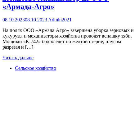
«Армада-Агро»
08.10.2023
08.10.2023
Admin2021
На полях ООО «Армада-Агро» завершена уборка зерновых и
кукурузы и механизаторы хозяйства проводят вспашку зяби.
Мощный «К-742» бодро едет по желтой стерне, плугом
разрезая и […]
Читать дальше
Сельское хозяйство