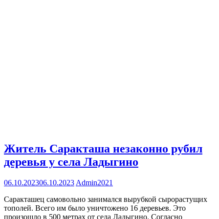
Житель Саракташа незаконно рубил
деревья у села Ладыгино
06.10.2023
06.10.2023
Admin2021
Саракташец самовольно занимался вырубкой сырорастущих
тополей. Всего им было уничтожено 16 деревьев. Это
произошло в 500 метрах от села Ладыгино. Согласно