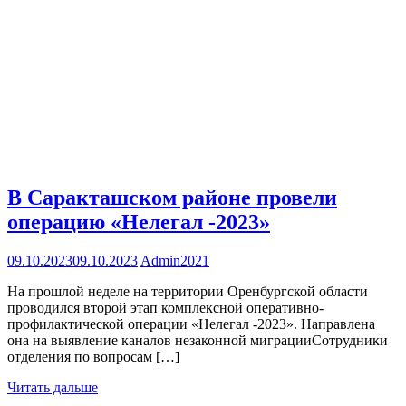
В Саракташском районе провели
операцию «Нелегал -2023»
09.10.2023
09.10.2023
Admin2021
На прошлой неделе на территории Оренбургской области
проводился второй этап комплексной оперативно-
профилактической операции «Нелегал -2023». Направлена
она на выявление каналов незаконной миграцииСотрудники
отделения по вопросам […]
Читать дальше