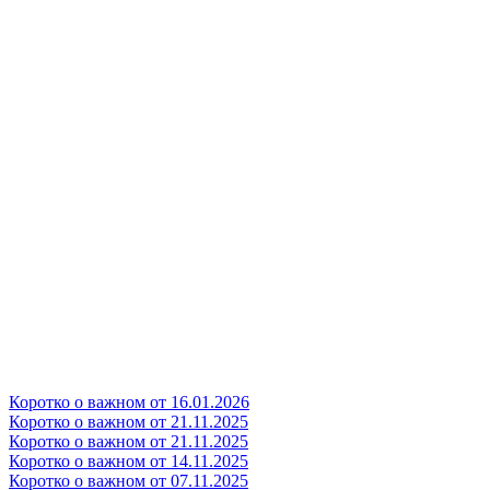
Коротко о важном от 16.01.2026
Коротко о важном от 21.11.2025
Коротко о важном от 21.11.2025
Коротко о важном от 14.11.2025
Коротко о важном от 07.11.2025