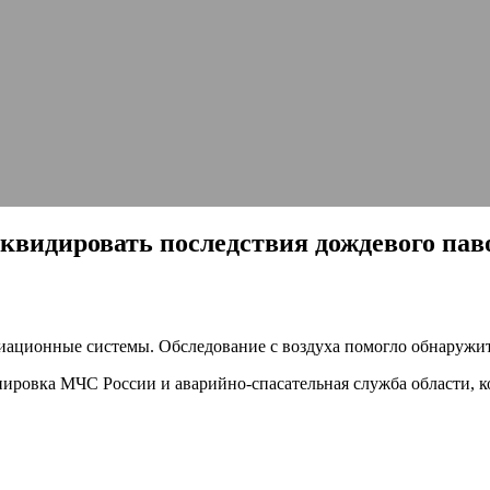
видировать последствия дождевого пав
ационные системы. Обследование с воздуха помогло обнаружить
ировка МЧС России и аварийно-спасательная служба области, к