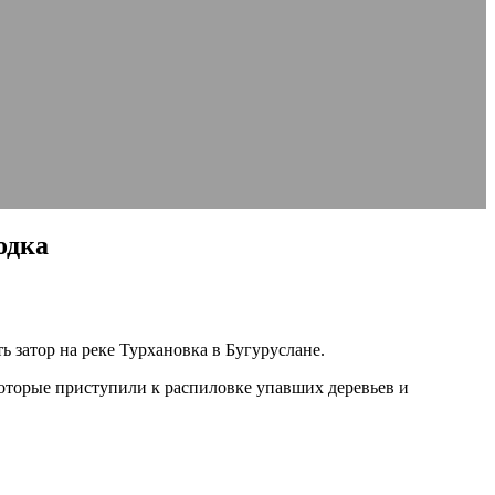
одка
 затор на реке Турхановка в Бугуруслане.
оторые приступили к распиловке упавших деревьев и