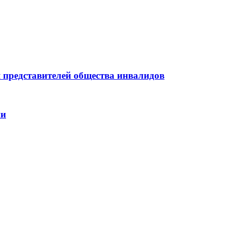
представителей общества инвалидов
ии