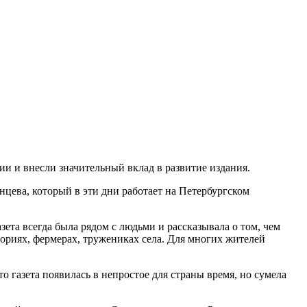
ии и внесли значительный вклад в развитие издания.
цева, который в эти дни работает на Петербургском
ета всегда была рядом с людьми и рассказывала о том, чем
ториях, фермерах, тружениках села. Для многих жителей
 газета появилась в непростое для страны время, но сумела