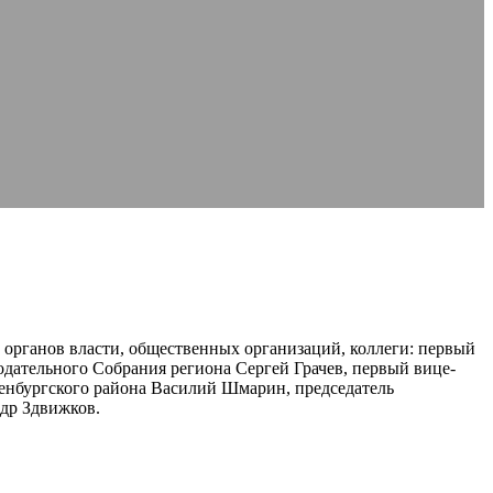
органов власти, общественных организаций, коллеги: первый
одательного Собрания региона Сергей Грачев, первый вице-
енбургского района Василий Шмарин, председатель
др Здвижков.