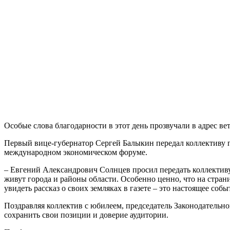
Особые слова благодарности в этот день прозвучали в адрес ве
Первый вице-губернатор Сергей Балыкин передал коллективу п
международном экономическом форуме.
– Евгений Александрович Солнцев просил передать коллективу с
живут города и районы области. Особенно ценно, что на стран
увидеть рассказ о своих земляках в газете – это настоящее со
Поздравляя коллектив с юбилеем, председатель Законодательно
сохранить свои позиции и доверие аудитории.