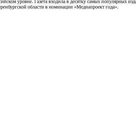
ийском уровне. Газета входила в десятку самых популярных изд
Оренбургской области в номинации «Медиапроект года».