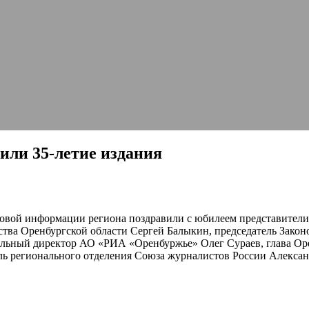
или 35-летие издания
овой информации региона поздравили с юбилеем представители 
ства Оренбургской области Сергей Балыкин, председатель Закон
альный директор АО «РИА «Оренбуржье» Олег Сураев, глава Ор
ль регионального отделения Союза журналистов России Алексан