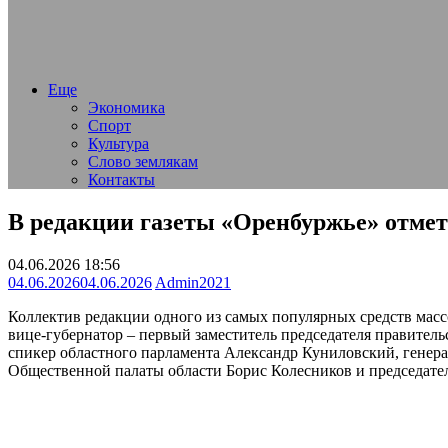
Еще
Экономика
Спорт
Культура
Слово землякам
Контакты
В редакции газеты «Оренбуржье» отмет
04.06.2026 18:56
04.06.2026
04.06.2026
Admin2021
Коллектив редакции одного из самых популярных средств масс
вице-губернатор – первый заместитель председателя правитель
спикер областного парламента Александр Куниловский, генер
Общественной палаты области Борис Колесников и председате