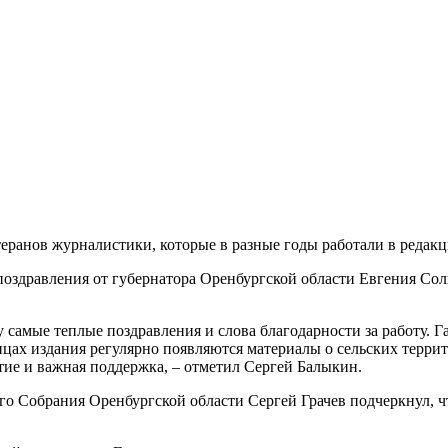
теранов журналистики, которые в разные годы работали в редакц
оздравления от губернатора Оренбургской области Евгения Солн
амые теплые поздравления и слова благодарности за работу. Газ
ицах издания регулярно появляются материалы о сельских терри
бытие и важная поддержка, – отметил Сергей Балыкин.
го Собрания Оренбургской области Сергей Грачев подчеркнул, что