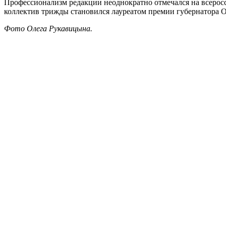
Профессионализм редакции неоднократно отмечался на всеросс
коллектив трижды становился лауреатом премии губернатора 
Фото Олега Рукавицына.