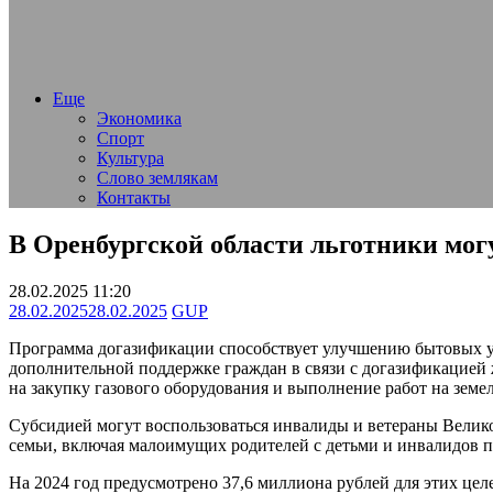
Еще
Экономика
Спорт
Культура
Слово землякам
Контакты
В Оренбургской области льготники мог
28.02.2025 11:20
28.02.2025
28.02.2025
GUP
Программа догазификации способствует улучшению бытовых ус
дополнительной поддержке граждан в связи с догазификацией 
на закупку газового оборудования и выполнение работ на земел
Субсидией могут воспользоваться инвалиды и ветераны Велик
семьи, включая малоимущих родителей с детьми и инвалидов 
На 2024 год предусмотрено 37,6 миллиона рублей для этих целе