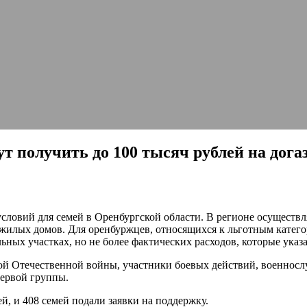
ут получить до 100 тысяч рублей на дог
ловий для семей в Оренбургской области. В регионе осуществл
жилых домов. Для оренбуржцев, относящихся к льготным категор
ьных участках, но не более фактических расходов, которые указ
ой Отечественной войны, участники боевых действий, военнос
первой группы.
й, и 408 семей подали заявки на поддержку.