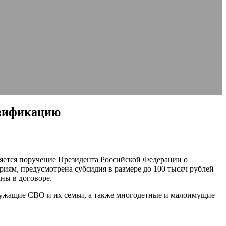
азификацию
яется поручение Президента Российской Федерации о
иям, предусмотрена субсидия в размере до 100 тысяч рублей
аны в договоре.
лужащие СВО и их семьи, а также многодетные и малоимущие