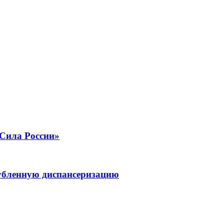
Сила России»
убленную диспансеризацию